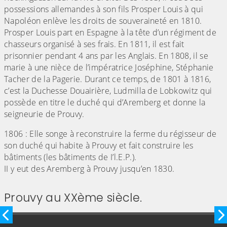
possessions allemandes à son fils Prosper Louis à qui
Napoléon enlève les droits de souveraineté en 1810.
Prosper Louis part en Espagne à la tête d’un régiment de
chasseurs organisé à ses frais. En 1811, il est fait
prisonnier pendant 4 ans par les Anglais. En 1808, il se
marie à une nièce de l’impératrice Joséphine, Stéphanie
Tacher de la Pagerie. Durant ce temps, de 1801 à 1816,
c’est la Duchesse Douairière, Ludmilla de Lobkowitz qui
possède en titre le duché qui d’Aremberg et donne la
seigneurie de Prouvy.
1806 : Elle songe à reconstruire la ferme du régisseur de
son duché qui habite à Prouvy et fait construire les
bâtiments (les bâtiments de I’l.E.P.).
II y eut des Aremberg à Prouvy jusqu’en 1830.
Prouvy au XXème siècle.
Image précédente
I