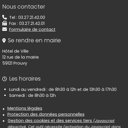
Informations de contact
Nous contacter
Tel : 03.27.21.42.00
Fax : 03.27.21.42.01
Formulaire de contact
Se rendre en mairie
Hôtel de Ville
12 rue de la mairie
59121 Prouvy
Les horaires
Lundi au vendredi : de 8h30 à 12h et de 13h30 à 17h30
Samedi : de 8h30 à 12h
Informations réglementaires
Mentions légales
Protection des données personnelles
Gestion des cookies et des services tiers
(Javascript
désactivé. Cet outil nécessite l'activation du Javascript dans