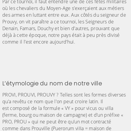
Par ce tournoi, il faut entendre une de ces fêtes militaires
où les chevaliers du Moyen-Age s’exerçaient aux métiers
des armes en luttant entre eux. Aux côtés du seigneur de
Prouvy, on vit paraître a ce tournoi, les Seigneurs de
Denain, Famars, Douchy et bien d’autres, prouvant que
déjà à cette époque, notre pays était à peu près divisé
comme il l’est encore aujourd’hui.
(Cliquez sur l'image pour l'agrandir)
L’étymologie du nom de notre ville
PROVI, PROUVI, PROUVY ? Telles sont les formes diverses
qu’a revêtu ce nom que l'on peut croire latin. Il
est composé de la formule « VY » pour vicus ou villa
(ferme, bourg ou maison de campagne) et d’un préfixe «
PRO, PROU » qui ne peut être qu’un mot contracté
comme dans Prouville (Puerorum viIIa = maison de