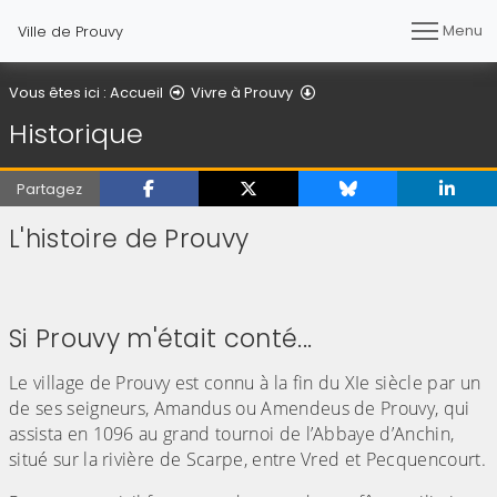
Menu
Ville de Prouvy
Historique
Vous êtes ici :
Accueil
Vivre à Prouvy
Historique
Partagez
L'histoire de Prouvy
(Cliquez sur l'image pour l'agrandir)
Si Prouvy m'était conté...
Le village de Prouvy est connu à la fin du XIe siècle par un
de ses seigneurs, Amandus ou Amendeus de Prouvy, qui
assista en 1096 au grand tournoi de l’Abbaye d’Anchin,
situé sur la rivière de Scarpe, entre Vred et Pecquencourt.