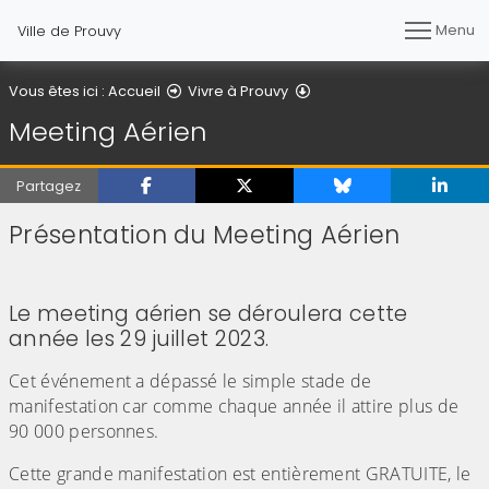
Menu
Ville de Prouvy
Meeting Aérien
Vous êtes ici :
Accueil
Vivre à Prouvy
Meeting Aérien
Partagez
Présentation du Meeting Aérien
(Cliquez sur l'image pour l'agrandir)
Le meeting aérien se déroulera cette
année les 29 juillet 2023.
Cet événement a dépassé le simple stade de
manifestation car comme chaque année il attire plus de
90 000 personnes.
Cette grande manifestation est entièrement GRATUITE, le