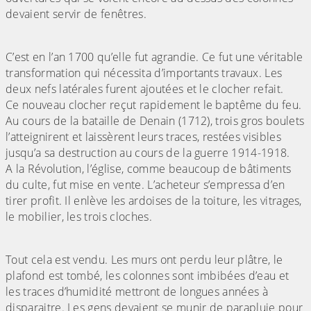
devaient servir de fenêtres.
C’est en l’an 1700 qu’elle fut agrandie. Ce fut une véritable
transformation qui nécessita d’importants travaux. Les
deux nefs latérales furent ajoutées et le clocher refait.
Ce nouveau clocher reçut rapidement le baptême du feu.
Au cours de la bataille de Denain (1712), trois gros boulets
l’atteignirent et laissèrent leurs traces, restées visibles
jusqu’a sa destruction au cours de la guerre 1914-1918.
A la Révolution, l’église, comme beaucoup de bâtiments
du culte, fut mise en vente. L’acheteur s’empressa d’en
tirer profit. Il enlève les ardoises de la toiture, les vitrages,
le mobilier, les trois cloches.
Tout cela est vendu. Les murs ont perdu leur plâtre, le
plafond est tombé, les colonnes sont imbibées d’eau et
les traces d’humidité mettront de longues années à
disparaitre. Les gens devaient se munir de parapluie pour