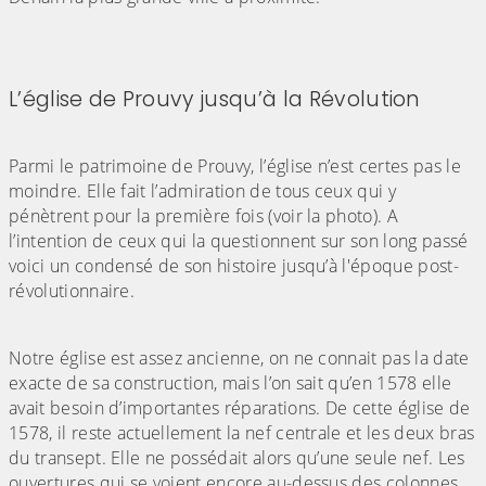
L’église de Prouvy jusqu’à la Révolution
Parmi le patrimoine de Prouvy, l’église n’est certes pas le
moindre. Elle fait l’admiration de tous ceux qui y
pénètrent pour la première fois (voir la photo). A
l’intention de ceux qui la questionnent sur son long passé
voici un condensé de son histoire jusqu’à l'époque post-
révolutionnaire.
Notre église est assez ancienne, on ne connait pas la date
exacte de sa construction, mais l’on sait qu’en 1578 elle
avait besoin d’importantes réparations. De cette église de
1578, il reste actuellement la nef centrale et les deux bras
du transept. Elle ne possédait alors qu’une seule nef. Les
ouvertures qui se voient encore au-dessus des colonnes