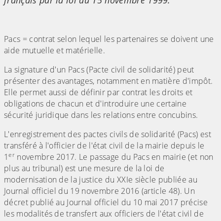
français par la loi du 15 novembre 1999.
Pacs = contrat selon lequel les partenaires se doivent une
aide mutuelle et matérielle.
La signature d'un Pacs (Pacte civil de solidarité) peut
présenter des avantages, notamment en matière d'impôt.
Elle permet aussi de définir par contrat les droits et
obligations de chacun et d'introduire une certaine
sécurité juridique dans les relations entre concubins.
L'enregistrement des pactes civils de solidarité (Pacs) est
transféré à l'officier de l'état civil de la mairie depuis le
er
1
novembre 2017. Le passage du Pacs en mairie (et non
plus au tribunal) est une mesure de la loi de
modernisation de la justice du XXIe siècle publiée au
Journal officiel du 19 novembre 2016 (article 48). Un
décret publié au Journal officiel du 10 mai 2017 précise
les modalités de transfert aux officiers de l'état civil de