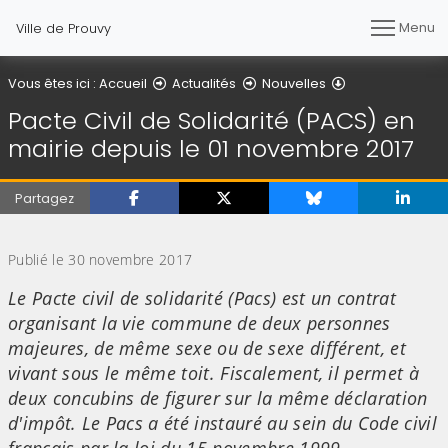
Menu
Ville de Prouvy
Détail de l'artic
Vous êtes ici :
Accueil
Actualités
Nouvelles
Pacte Civil de Solidarité (PACS) en
mairie depuis le 01 novembre 2017
Partagez
(Cliquez sur l'image pour l'agrandir)
Publié le 30 novembre 2017
Le Pacte civil de solidarité (Pacs) est un contrat
organisant la vie commune de deux personnes
majeures, de même sexe ou de sexe différent, et
vivant sous le même toit. Fiscalement, il permet à
deux concubins de figurer sur la même déclaration
d'impôt. Le Pacs a été instauré au sein du Code civil