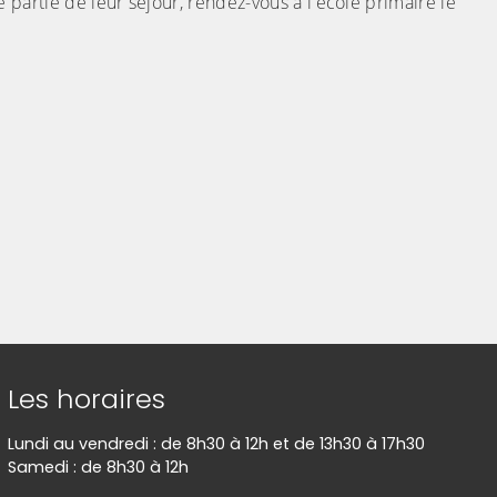
 partie de leur séjour, rendez-vous à l'école primaire le
Les horaires
Lundi au vendredi : de 8h30 à 12h et de 13h30 à 17h30
Samedi : de 8h30 à 12h