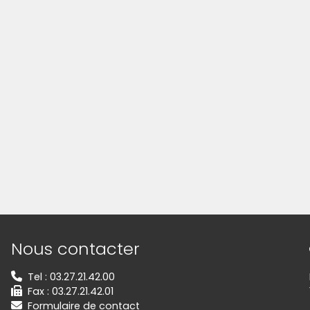
Informations de contact
Nous contacter
Tel : 03.27.21.42.00
Fax : 03.27.21.42.01
Formulaire de contact