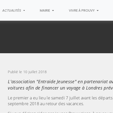
ACTUALITÉS
MAIRIE
VIVRE À PROUVY
cle
Publié le 10 juillet 2018
L'association "Entraide Jeunesse" en partenariat 
voitures afin de financer un voyage à Londres prév
Le premier a eu lieu le samedi 7 juillet avant les départ
septembre 2018 au retour des vacances.