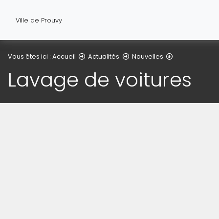
Ville de Prouvy
Détail de l'arti
Vous êtes ici :
Accueil
Actualités
Nouvelles
Lavage de voitures
(Cliquez sur l'image pour l'agrandir)