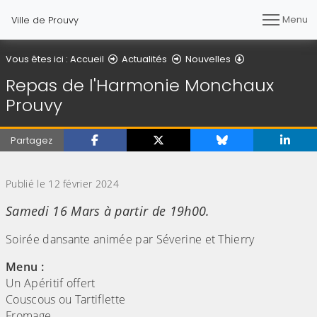
Menu
Ville de Prouvy
Détail de l'artic
Vous êtes ici :
Accueil
Actualités
Nouvelles
Repas de l'Harmonie Monchaux
Prouvy
Partagez
(Cliquez sur l'image pour l'agrandir)
Publié le 12 février 2024
Samedi 16 Mars à partir de 19h00.
Soirée dansante animée par Séverine et Thierry
Menu :
Un Apéritif offert
Couscous ou Tartiflette
Fromage