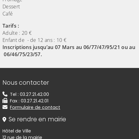
Dessert
Café
Tarifs :
Adulte : 20 €
Enfant de - de 12 ans : 10 €
Inscriptions jusqu’au 07 Mars au 06/77/47/95/21 ou au
06/46/75/23/57.
Informations de contact
Nous contacter
Tel : 03.27.21.42.00
Fax : 03.27.21.42.01
Formulaire de contact
Se rendre en mairie
Hôtel de Ville
12 rue de la mairie