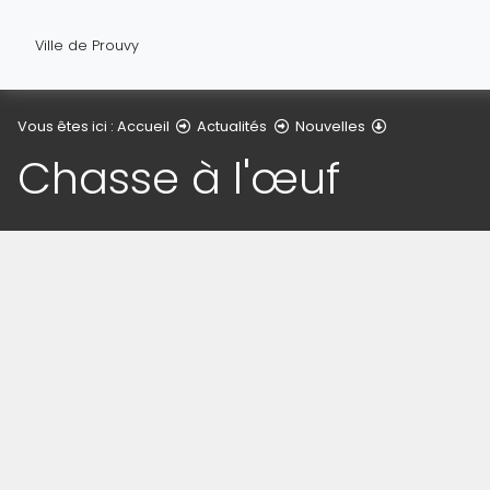
Ville de Prouvy
Détail de l'arti
Vous êtes ici :
Accueil
Actualités
Nouvelles
Chasse à l'œuf
(Cliquez sur l'image pour l'agrandir)