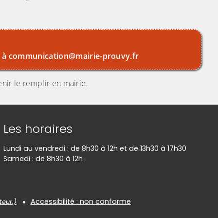
l à communication@mairie-prouvy.fr
enir le remplir en mairie.
Les horaires
Lundi au vendredi : de 8h30 à 12h et de 13h30 à 17h30
Samedi : de 8h30 à 12h
Accessibilité : non conforme
teur.)