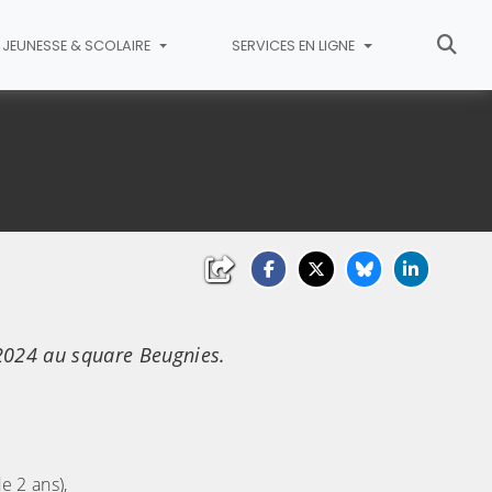
JEUNESSE & SCOLAIRE
SERVICES EN LIGNE
2024 au square Beugnies.
e 2 ans),