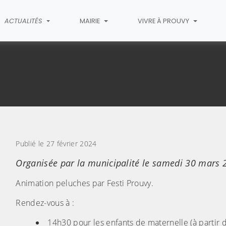
ACTUALITÉS
MAIRIE
VIVRE À PROUVY
cle
Publié le 27 février 2024
Organisée par la municipalité le samedi 30 mars 
Animation peluches par Festi Prouvy.
Rendez-vous à :
14h30 pour les enfants de maternelle (à partir d