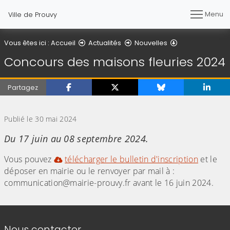
Menu
Ville de Prouvy
Détail de l'artic
Vous êtes ici :
Accueil
Actualités
Nouvelles
Concours des maisons fleuries 2024
Partagez
(Cliquez sur l'image pour l'agrandir)
Publié le 30 mai 2024
Du 17 juin au 08 septembre 2024.
Vous pouvez
télécharger le bulletin d'inscription
et le
déposer en mairie ou le renvoyer par mail à :
communication@mairie-prouvy.fr avant le 16 juin 2024.
Informations de contact
Nous contacter