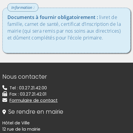
Documents à fournir obligatoirement :
livret de
famille, carnet de santé, certificat d’inscription de la
mairie (qui sera remis par nos soins aux directrices)
et dûment complétés pour l’école primaire.
Informations de contact
Nous contacter
Tel : 03.27.21.42.00
Fax : 03.27.21.42.01
Formulaire de contact
Se rendre en mairie
Hôtel de Ville
12 rue de la mairie