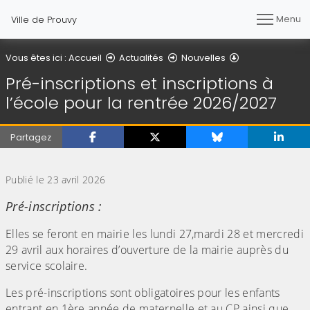
Menu
Ville de Prouvy
Détail de l'artic
Vous êtes ici :
Accueil
Actualités
Nouvelles
Pré-inscriptions et inscriptions à
l’école pour la rentrée 2026/2027
Partagez
(Cliquez sur l'image pour l'agrandir)
Publié le 23 avril 2026
Pré-inscriptions :
Elles se feront en mairie les lundi 27,mardi 28 et mercredi
29 avril aux horaires d’ouverture de la mairie auprès du
service scolaire.
Les pré-inscriptions sont obligatoires pour les enfants
entrant en 1ère année de maternelle et au CP ainsi que