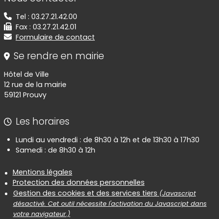
Tel : 03.27.21.42.00
Fax : 03.27.21.42.01
Formulaire de contact
Se rendre en mairie
Hôtel de Ville
12 rue de la mairie
59121 Prouvy
Les horaires
Lundi au vendredi : de 8h30 à 12h et de 13h30 à 17h30
Samedi : de 8h30 à 12h
Informations réglementaires
Mentions légales
Protection des données personnelles
Gestion des cookies et des services tiers
(Javascript
désactivé. Cet outil nécessite l'activation du Javascript dans
votre navigateur.)