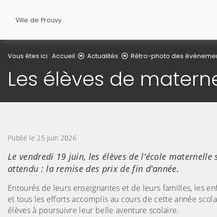
Ville de Prouvy
Vous êtes ici :
Accueil
Actualités
Rétro-photo des évèneme
Les élèves de materne
Publié le 25 juin 2026
Le vendredi 19 juin, les élèves de l'école maternell
attendu : la remise des prix de fin d'année.
Entourés de leurs enseignantes et de leurs familles, les en
et tous les efforts accomplis au cours de cette année scola
élèves à poursuivre leur belle aventure scolaire.