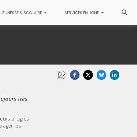
JEUNESSE & SCOLAIRE
SERVICES EN LIGNE
oujours très
 leurs progrès
urager les