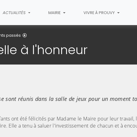
ACTUALITÉS
MAIRIE
VIVRE À PROUVY
Détail de l'article
nts passés
lle à l'honneur
e se sont réunis dans la salle de jeux pour un moment t
fants ont été félicités par Madame le Maire pour leur travail,
ire. Elle a tenu à saluer l'investissement de chacun et à enco