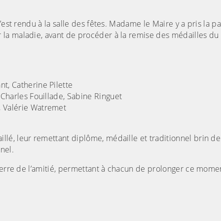
est rendu à la salle des fêtes. Madame le Maire y a pris la pa
a maladie, avant de procéder à la remise des médailles du t
nt, Catherine Pilette
, Charles Fouillade, Sabine Ringuet
, Valérie Watremet
lé, leur remettant diplôme, médaille et traditionnel brin d
nel.
 verre de l’amitié, permettant à chacun de prolonger ce mome