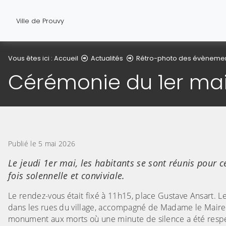
Ville de Prouvy
Vous êtes ici :
Accueil
Actualités
Rétro-photo des évèneme
Cérémonie du 1er mai 
Publié le 5 mai 2026
Le jeudi 1er mai, les habitants se sont réunis pour c
fois solennelle et conviviale.
Le rendez-vous était fixé à 11h15, place Gustave Ansart. 
dans les rues du village, accompagné de Madame le Maire, 
monument aux morts où une minute de silence a été respe