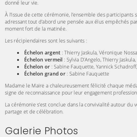
donné leur vie.
À l’issue de cette cérémonie, l’ensemble des participants s’
adressant tout d’abord une pensée aux élus empêchés par l
moment fort de la matinée.
Les récipiendaires sont les suivants :
Échelon argent
: Thierry Jaskula, Véronique Nossa
Échelon vermeil
: Sylvia D’Angelo, Thierry Jaskula
Échelon or
: Sabine Fauquette, Yannick Schadroff
Échelon grand or
: Sabine Fauquette
Madame le Maire a chaleureusement félicité chaque médail
signe de reconnaissance pour leur engagement profession
La cérémonie s’est conclue dans la convivialité autour du
partage et de célébration.
Galerie Photos