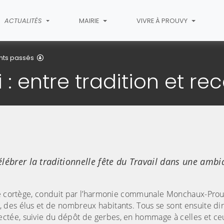
ACTUALITÉS
MAIRIE
VIVRE À PROUVY
Détail de l'article
nts passés
: entre tradition et r
élébrer la traditionnelle fête du Travail dans une ambi
Le cortège, conduit par l’harmonie communale Monchaux-Prouv
des élus et de nombreux habitants. Tous se sont ensuite diri
ctée, suivie du dépôt de gerbes, en hommage à celles et ce