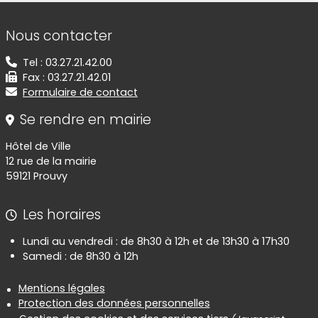
Informations de contact
Nous contacter
Tel : 03.27.21.42.00
Fax : 03.27.21.42.01
Formulaire de contact
Se rendre en mairie
Hôtel de Ville
12 rue de la mairie
59121 Prouvy
Les horaires
Lundi au vendredi : de 8h30 à 12h et de 13h30 à 17h30
Samedi : de 8h30 à 12h
Informations réglementaires
Mentions légales
Protection des données personnelles