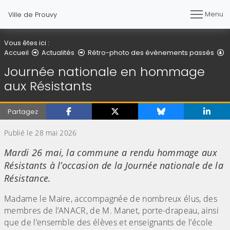
Menu
Ville de Prouvy
Vous êtes ici :
D
Accueil
Actualités
Rétro-photo des évènements passés
Journée nationale en hommage
aux Résistants
Partagez
Publié le 28 mai 2026
Mardi 26 mai, la commune a rendu hommage aux
Résistants à l’occasion de la Journée nationale de la
Résistance.
Madame le Maire, accompagnée de nombreux élus, des
membres de l’ANACR, de M. Manet, porte-drapeau, ainsi
que de l’ensemble des élèves et enseignants de l’école