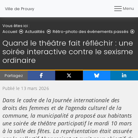
Menu
Ville de Prouvy
Vous êtes ici :
D
Accueil
Actualités
Rétro-photo des évènements passés
Quand le théâtre fait réfléchir : une
soirée interactive contre le sexisme
ordinaire
Partagez
Publié le 13 mars 2026
Dans le cadre de la Journée internationale des
droits des femmes et de l’agenda culturel de la
commune, la municipalité a proposé aux habitants
une soirée de théâtre participatif le mardi 10 mars
à la salle des fêtes. La représentation était assurée