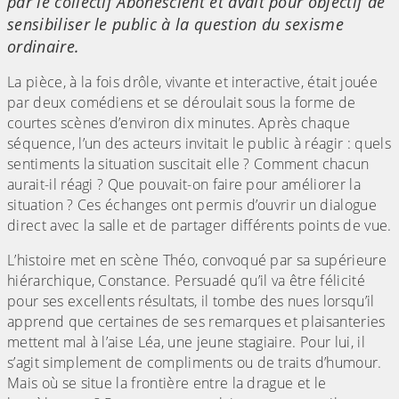
par le collectif Abonescient et avait pour objectif de
sensibiliser le public à la question du sexisme
ordinaire.
La pièce, à la fois drôle, vivante et interactive, était jouée
par deux comédiens et se déroulait sous la forme de
courtes scènes d’environ dix minutes. Après chaque
séquence, l’un des acteurs invitait le public à réagir : quels
sentiments la situation suscitait elle ? Comment chacun
aurait-il réagi ? Que pouvait-on faire pour améliorer la
situation ? Ces échanges ont permis d’ouvrir un dialogue
direct avec la salle et de partager différents points de vue.
L’histoire met en scène Théo, convoqué par sa supérieure
hiérarchique, Constance. Persuadé qu’il va être félicité
pour ses excellents résultats, il tombe des nues lorsqu’il
apprend que certaines de ses remarques et plaisanteries
mettent mal à l’aise Léa, une jeune stagiaire. Pour lui, il
s’agit simplement de compliments ou de traits d’humour.
Mais où se situe la frontière entre la drague et le