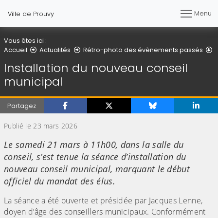
Menu
Ville de Prouvy
Vous êtes ici :
D
Accueil
Actualités
Rétro-photo des évènements passés
Installation du nouveau conseil
municipal
Partagez
Publié le 23 mars 2026
Le samedi 21 mars à 11h00, dans la salle du
conseil, s’est tenue la séance d’installation du
nouveau conseil municipal, marquant le début
officiel du mandat des élus.
La séance a été ouverte et présidée par Jacques Lenne,
doyen d’âge des conseillers municipaux. Conformément