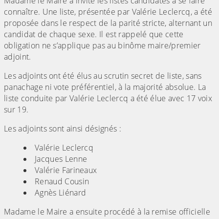
Madame le Maire a invité les listes candidates à se faire
connaître. Une liste, présentée par Valérie Leclercq, a été
proposée dans le respect de la parité stricte, alternant un
candidat de chaque sexe. Il est rappelé que cette
obligation ne s’applique pas au binôme maire/premier
adjoint.
Les adjoints ont été élus au scrutin secret de liste, sans
panachage ni vote préférentiel, à la majorité absolue. La
liste conduite par Valérie Leclercq a été élue avec 17 voix
sur 19.
Les adjoints sont ainsi désignés :
Valérie Leclercq
Jacques Lenne
Valérie Farineaux
Renaud Cousin
Agnès Liénard
Madame le Maire a ensuite procédé à la remise officielle