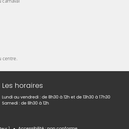
u carnaval
u centre.
Les horaires
Lundi au vendredi : de 8h30 à 12h et de 13h30 à 17h30
Samedi : de 8h30 à 12h
Accessibilité : non conforme
teur.)