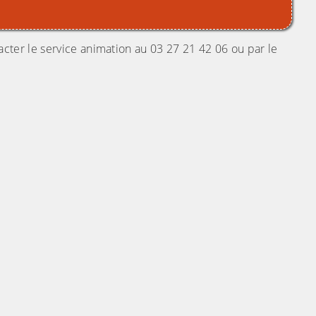
ter le service animation au 03 27 21 42 06 ou par le
liquez sur l'image pour l'agrandir)