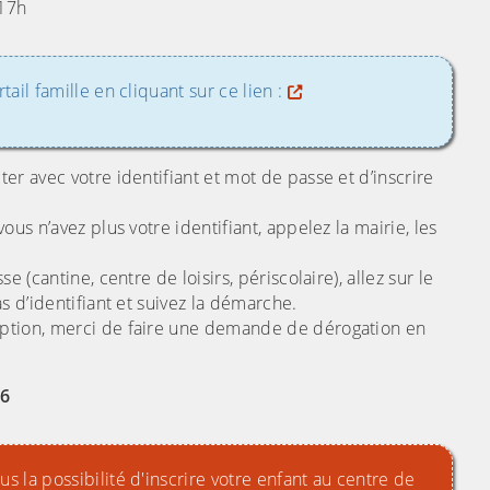
 17h
rtail famille en cliquant sur ce lien :
ter avec votre identifiant et mot de passe et d’inscrire
ous n’avez plus votre identifiant, appelez la mairie, les
e (cantine, centre de loisirs, périscolaire), allez sur le
as d’identifiant et suivez la démarche.
ription, merci de faire une demande de dérogation en
26
us la possibilité d'inscrire votre enfant au centre de