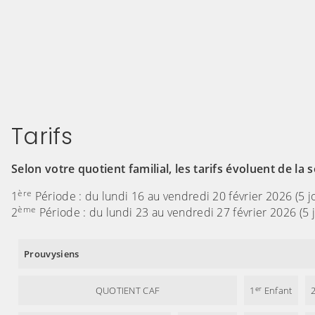
Tarifs
Selon votre quotient familial, les tarifs évoluent de la s
ère
1
Période : du lundi 16 au vendredi 20 février 2026 (5 j
ème
2
Période : du lundi 23 au vendredi 27 février 2026 (5 j
Prouvysiens
er
QUOTIENT CAF
1
Enfant