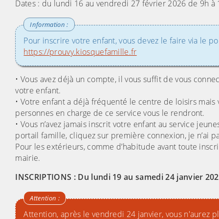
Dates : du lundi 16 au vendredi 27 février 2026 de 9h à
Pour inscrire votre enfant, vous devez le faire via le po
https://prouvy.kiosquefamille.fr
• Vous avez déjà un compte, il vous suffit de vous connec
votre enfant.
• Votre enfant a déjà fréquenté le centre de loisirs mais v
personnes en charge de ce service vous le rendront.
• Vous n’avez jamais inscrit votre enfant au service jeuness
portail famille, cliquez sur première connexion, je n’ai p
Pour les extérieurs, comme d’habitude avant toute insc
mairie.
INSCRIPTIONS : Du lundi 19 au samedi 24 janvier 20
Attention, après le vendredi 24 janvier, vous n'aurez pl