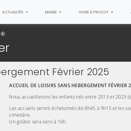
ACTUALITÉS
MAIRIE
VIVRE À PROUVY
Accueil de loisirs février
er
bergement Février 2025
ACCUEIL DE LOISIRS SANS HEBERGEMENT FÉVRIER 
Nous accueillerons les enfants nés entre 2013 et 2023 (s
Les accueils seront échelonnés de 8h45 à 9h15 et les sor
cimetière.
Un goûter sera servi à 16h.