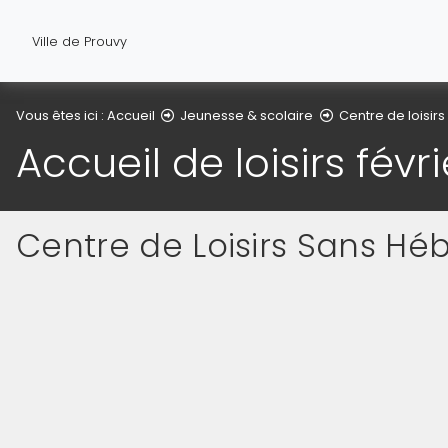
Ville de Prouvy
Vous êtes ici :
Accueil
Jeunesse & scolaire
Centre de loisirs
Accueil de loisirs févri
Centre de Loisirs Sans Hé
(Cliquez sur l'image pour l'agrandir)