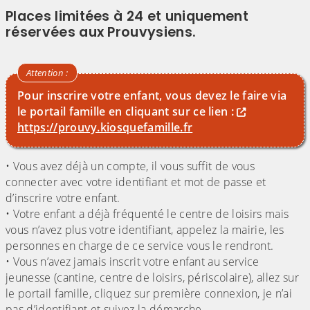
Places limitées à 24 et uniquement
réservées aux Prouvysiens.
Pour inscrire votre enfant, vous devez le faire via
le portail famille en cliquant sur ce lien :
https://prouvy.kiosquefamille.fr
• Vous avez déjà un compte, il vous suffit de vous
connecter avec votre identifiant et mot de passe et
d’inscrire votre enfant.
• Votre enfant a déjà fréquenté le centre de loisirs mais
vous n’avez plus votre identifiant, appelez la mairie, les
personnes en charge de ce service vous le rendront.
• Vous n’avez jamais inscrit votre enfant au service
jeunesse (cantine, centre de loisirs, périscolaire), allez sur
le portail famille, cliquez sur première connexion, je n’ai
pas d’identifiant et suivez la démarche.