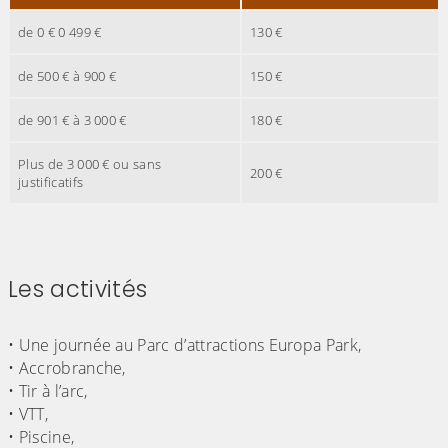
de 0 € 0 499 €
130 €
de 500 € à 900 €
150 €
de 901 € à 3 000 €
180 €
Plus de 3 000 € ou sans
200 €
justificatifs
Les activités
(Cliquez sur l'image pour l'agrandir)
• Une journée au Parc d’attractions Europa Park,
• Accrobranche,
• Tir à l’arc,
• VTT,
• Piscine,