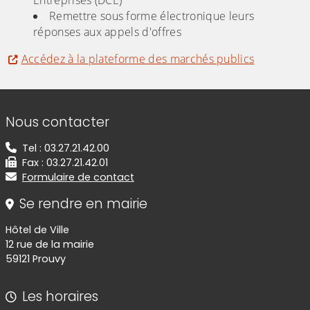
Entreprises (DCE)
Remettre sous forme électronique leurs
réponses aux appels d'offres
Accédez à la plateforme des marchés publics
Informations de contact
Nous contacter
Tel : 03.27.21.42.00
Fax : 03.27.21.42.01
Formulaire de contact
Se rendre en mairie
Hôtel de Ville
12 rue de la mairie
59121 Prouvy
Les horaires