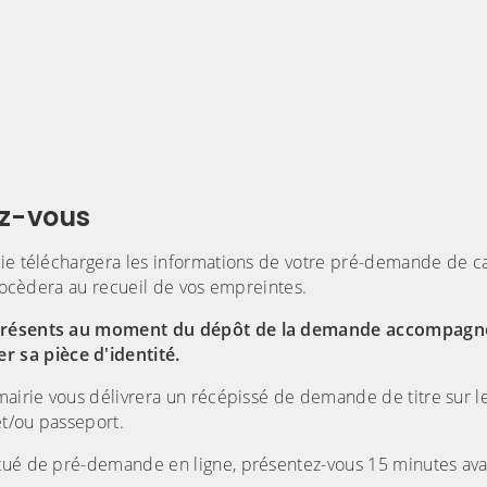
ez-vous
rie téléchargera les informations de votre pré-demande de c
procèdera au recueil de vos empreintes.
re présents au moment du dépôt de la demande accompagn
 sa pièce d'identité.
 mairie vous délivrera un récépissé de demande de titre sur l
et/ou passeport.
ctué de pré-demande en ligne, présentez-vous 15 minutes ava