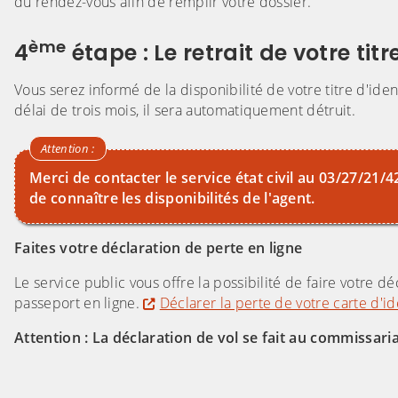
du rendez-vous afin de remplir votre dossier.
ème
4
étape : Le retrait de votre titr
Vous serez informé de la disponibilité de votre titre d'ident
délai de trois mois, il sera automatiquement détruit.
Merci de contacter le service état civil au 03/27/21/42
de connaître les disponibilités de l'agent.
Faites votre déclaration de perte en ligne
Le service public vous offre la possibilité de faire votre d
passeport en ligne.
Déclarer la perte de votre carte d'id
Attention : La déclaration de vol se fait au commissari