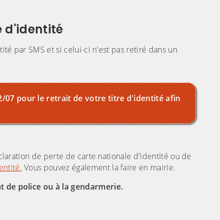
(C
e d'identité
ité par SMS et si celui-ci n'est pas retiré dans un
/07 pour le retrait de votre titre d'identité afin
éclaration de perte de carte nationale d'identité ou de
entité.
Vous pouvez également la faire en mairie.
at de police ou à la gendarmerie.