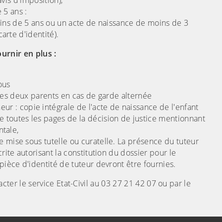
vis d'imposition),
 5 ans :
ins de 5 ans ou un acte de naissance de moins de 3
rte d'identité).
ournir en plus :
ous
 des deux parents en cas de garde alternée
 : copie intégrale de l'acte de naissance de l'enfant
e toutes les pages de la décision de justice mentionnant
ntale,
e mise sous tutelle ou curatelle. La présence du tuteur
rite autorisant la constitution du dossier pour le
pièce d'identité de tuteur devront être fournies.
er le service Etat-Civil au 03 27 21 42 07 ou par le