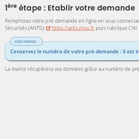
ère
1
étape : Etablir votre
demande
Remplissez votre pré-demande en ligne en vous connectant 
Sécurisés (ANTS):
https://ants.gouv.fr
puis rubrique CNI.
Conservez le numéro de votre pré-demande : il est in
La mairie récupèrera vos données grâce au numéro de p
(Cliquez sur l'image pour l'agrandir)