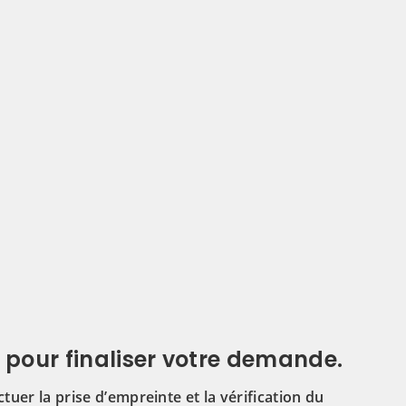
 pour finaliser votre demande.
tuer la prise d’empreinte et la vérification du