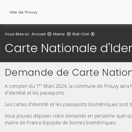
Ville de Prouvy
Carte Nationale d'I
Vous êtes ici :
Accueil
Mairie
Etat-Civil
Carte Nationale d'Iden
Demande de Carte Nationa
er
A compter du 1
Mars 2024, la commune de Prouvy sera ha
d'Identité et les passeports.
Les cartes d'identité et les passeports biométriques sont
Vous pouvez déposer votre demande en personne quel que s
mairie de France équipée de bornes biométriques.