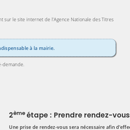
sur le site internet de l’Agence Nationale des Titres
dispensable à la mairie.
ré-demande.
ème
2
étape : Prendre rendez-vous
Une prise de rendez-vous sera nécessaire afin d’effec