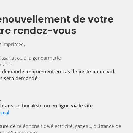
renouvellement de votre
votre rendez-vous
 imprimée,
missariat ou à la gendarmerie
mairie
ra demandé uniquement en cas de perte ou de vol.
us sera demandé :
.
dans un buraliste ou en ligne via le site
scal
ture de téléphone fixe/électricité, gaz,eau, quittance de