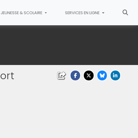
JEUNESSE & SCOLAIRE
SERVICES EN LIGNE
ort
liquez sur l'image pour l'agrandir)