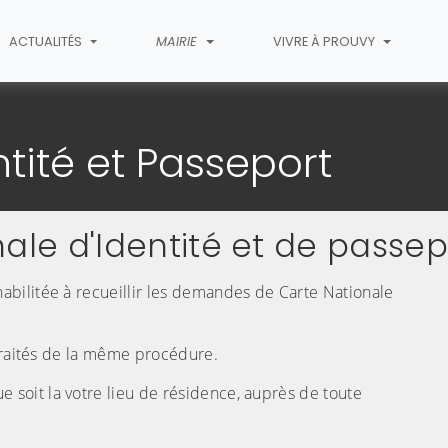
ACTUALITÉS
MAIRIE
VIVRE À PROUVY
dentité et Passeport
tité et Passeport
le d'Identité et de passep
(C
bilitée à recueillir les demandes de Carte Nationale
 traités de la même procédure.
oit la votre lieu de résidence, auprès de toute