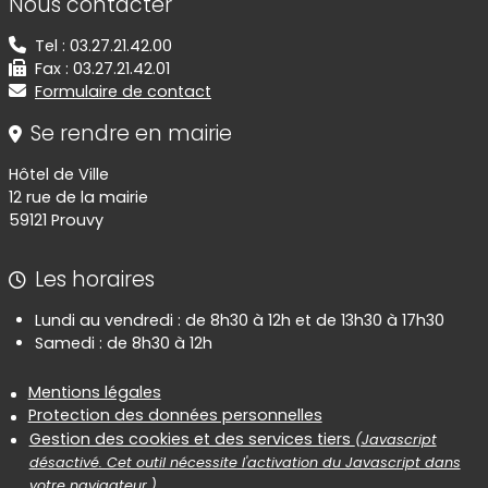
Nous contacter
Tel : 03.27.21.42.00
Fax : 03.27.21.42.01
Formulaire de contact
Se rendre en mairie
Hôtel de Ville
12 rue de la mairie
59121 Prouvy
Les horaires
Lundi au vendredi : de 8h30 à 12h et de 13h30 à 17h30
Samedi : de 8h30 à 12h
Informations réglementaires
Mentions légales
Protection des données personnelles
Gestion des cookies et des services tiers
(Javascript
désactivé. Cet outil nécessite l'activation du Javascript dans
votre navigateur.)