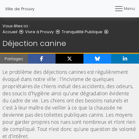
Menu
Ville de Prouvy
Vous êtes ici :
Déjection cani
Accueil
Vivre à Prouvy
Tranquillité Publique
Déjection canine
Partagez
Le problème des déjections canines est régulièrement
évoqué dans notre ville : l'incivisme de quelques
propriétaires de chiens induit des accidents, des odeurs,
des soucis d'hygiène ainsi qu'une dégradation évidente
du cadre de vie. Les chiens ont des besoins naturels et
c'est à leur maître de veiller à ce que la chaussée ne
devienne pas des toilettes publiques canins. Les moyens
pour garder propres nos rues sont nombreux et n’ont rien
de compliqué. Tout n’est donc qu’une question de volonté
et d’intêret.